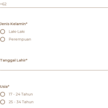
Jenis Kelamin*
Laki-Laki
Perempuan
Tanggal Lahir*
Usia*
17 - 24 Tahun
25 - 34 Tahun