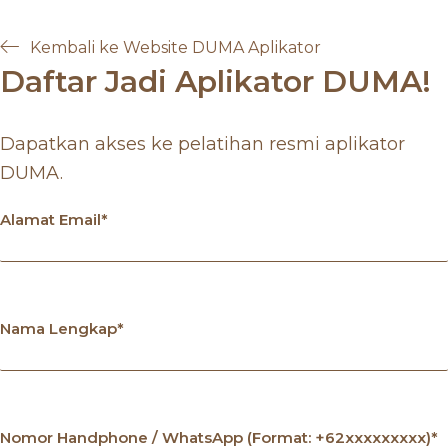
Skip
to
Kembali ke Website DUMA Aplikator
main
Daftar Jadi Aplikator DUMA!
content
Dapatkan akses ke pelatihan resmi aplikator
DUMA.
Alamat Email*
Nama Lengkap*
Nomor Handphone / WhatsApp (Format: +62xxxxxxxxx)*