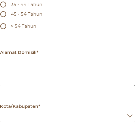
35 - 44 Tahun
45 - 54 Tahun
> 54 Tahun
Alamat Domisili*
Kota/Kabupaten*