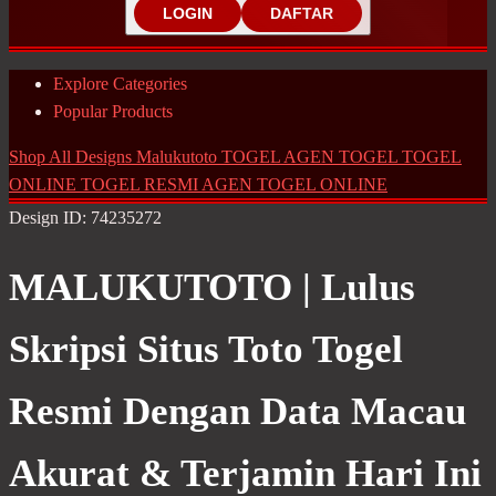
LOGIN
DAFTAR
Explore Categories
Popular Products
Shop All Designs
Malukutoto
TOGEL
AGEN TOGEL
TOGEL
ONLINE
TOGEL RESMI
AGEN TOGEL ONLINE
Design ID: 74235272
MALUKUTOTO | Lulus
Skripsi Situs Toto Togel
Resmi Dengan Data Macau
Akurat & Terjamin Hari Ini