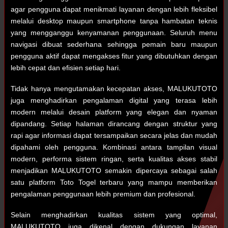
agar pengguna dapat menikmati layanan dengan lebih fleksibel
melalui desktop maupun smartphone tanpa hambatan teknis
yang mengganggu kenyamanan penggunaan. Seluruh menu
navigasi dibuat sederhana sehingga pemain baru maupun
pengguna aktif dapat mengakses fitur yang dibutuhkan dengan
lebih cepat dan efisien setiap hari.
Tidak hanya mengutamakan kecepatan akses, MALUKUTOTO
juga menghadirkan pengalaman digital yang terasa lebih
modern melalui desain platform yang elegan dan nyaman
dipandang. Setiap halaman dirancang dengan struktur yang
rapi agar informasi dapat tersampaikan secara jelas dan mudah
dipahami oleh pengguna. Kombinasi antara tampilan visual
modern, performa sistem ringan, serta kualitas akses stabil
menjadikan MALUKUTOTO semakin dipercaya sebagai salah
satu platform Toto Togel terbaru yang mampu memberikan
pengalaman penggunaan lebih premium dan profesional.
Selain menghadirkan kualitas sistem yang optimal,
MALUKUTOTO juga dikenal dengan dukungan layanan