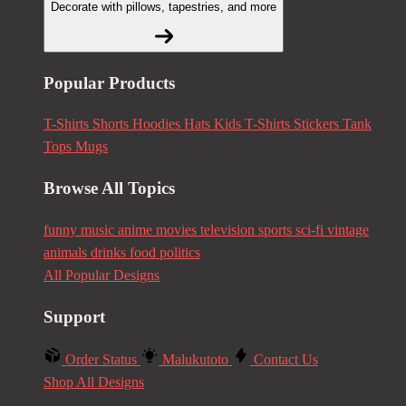
Decorate with pillows, tapestries, and more
Popular Products
T-Shirts
Shorts
Hoodies
Hats
Kids T-Shirts
Stickers
Tank
Tops
Mugs
Browse All Topics
funny
music
anime
movies
television
sports
sci-fi
vintage
animals
drinks
food
politics
All Popular Designs
Support
Order Status
Malukutoto
Contact Us
Shop All Designs