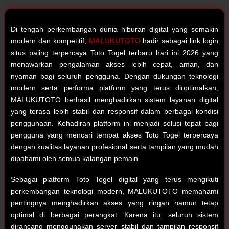
Di tengah perkembangan dunia hiburan digital yang semakin
modern dan kompetitif,
MALUKUTOTO
hadir sebagai link login
situs paling terpercaya Toto Togel terbaru hari ini 2026 yang
menawarkan pengalaman akses lebih cepat, aman, dan
nyaman bagi seluruh pengguna. Dengan dukungan teknologi
modern serta performa platform yang terus dioptimalkan,
MALUKUTOTO berhasil menghadirkan sistem layanan digital
yang terasa lebih stabil dan responsif dalam berbagai kondisi
penggunaan. Kehadiran platform ini menjadi solusi tepat bagi
pengguna yang mencari tempat akses Toto Togel terpercaya
dengan kualitas layanan profesional serta tampilan yang mudah
dipahami oleh semua kalangan pemain.
Sebagai platform Toto Togel digital yang terus mengikuti
perkembangan teknologi modern, MALUKUTOTO memahami
pentingnya menghadirkan akses yang ringan namun tetap
optimal di berbagai perangkat. Karena itu, seluruh sistem
dirancang menggunakan server stabil dan tampilan responsif