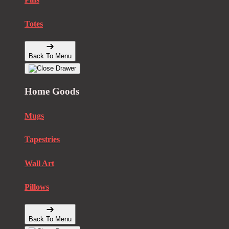
Totes
Back To Menu
Home Goods
Mugs
Tapestries
Wall Art
Pillows
Back To Menu