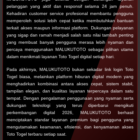
pelanggan yang aktif dan responsif selama 24 jam penuh.
Kehadiran customer service profesional membantu pengguna
memperoleh solusi lebih cepat ketika membutuhkan bantuan
terkait akses maupun informasi platform. Dukungan pelayanan
yang sigap dan ramah menjadi salah satu nilai tambah penting
yang membuat banyak pengguna merasa lebih nyaman dan
percaya menggunakan MALUKUTOTO sebagai pilihan utama
dalam menikmati layanan Toto Togel digital setiap hari.
Pada akhirnya, MALUKUTOTO bukan sekadar link login Toto
Togel biasa, melainkan platform hiburan digital modern yang
menghadirkan kombinasi antara akses cepat, sistem stabil,
tampilan elegan, dan kualitas layanan terpercaya dalam satu
tempat. Dengan pengalaman penggunaan yang nyaman serta
dukungan teknologi yang terus diperbarui mengikuti
perkembangan digital 2026, MALUKUTOTO berhasil
menciptakan standar layanan premium bagi pengguna yang
mengutamakan keamanan, efisiensi, dan kenyamanan akses
Toto Togel terbaru setiap saat.