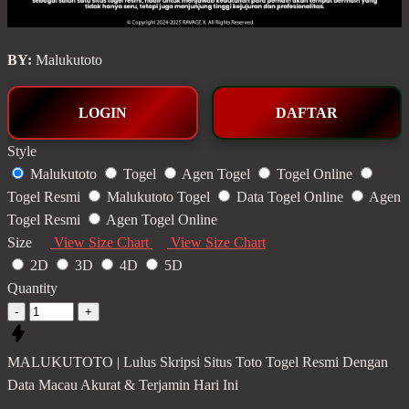
BY:
Malukutoto
LOGIN
DAFTAR
Style
Malukutoto
Togel
Agen Togel
Togel Online
Togel Resmi
Malukutoto Togel
Data Togel Online
Agen
Togel Resmi
Agen Togel Online
Size
View Size Chart
View Size Chart
2D
3D
4D
5D
Quantity
-
+
MALUKUTOTO | Lulus Skripsi Situs Toto Togel Resmi Dengan
Data Macau Akurat & Terjamin Hari Ini