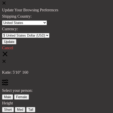
Update Your Browsing Preferences
Shipping Country:
Currency:
Cancel
Katie:
5'10"
160
Select your person:
Male
Female
Height
Short
Med
Tall