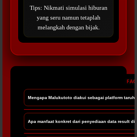
Tips: Nikmati simulasi hiburan
yang seru namun tetaplah
melangkah dengan bijak.
FAQ
Mengapa Malukutoto diakui sebagai platform taruh
Platform ini diakui secara luas karena Malukutoto had
Apa manfaat konkret dari penyediaan data result di 
industri iGaming. Manfaat utama yang ditawarkan k
tinggi, serta komitmen penuh dalam menyajikan ruan
pemain.