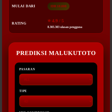
MULAI DARI
IDR 10.000
⭐ 4.9 / 5
RATING
8.303.303 ulasan pengguna
PREDIKSI MALUKUTOTO
PASARAN
TIPE