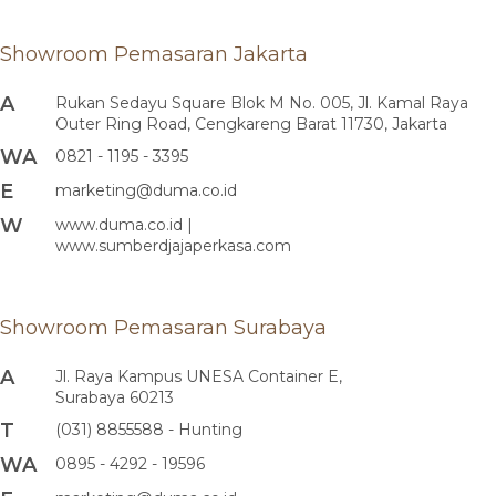
Showroom Pemasaran Jakarta
A
Rukan Sedayu Square Blok M No. 005, Jl. Kamal Raya
Outer Ring Road, Cengkareng Barat 11730, Jakarta
WA
0821 - 1195 - 3395
E
marketing@duma.co.id
W
www.duma.co.id |
www.sumberdjajaperkasa.com
Showroom Pemasaran Surabaya
A
Jl. Raya Kampus UNESA Container E,
Surabaya 60213
T
(031) 8855588 - Hunting
WA
0895 - 4292 - 19596