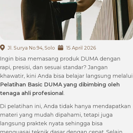
Jl. Surya No.94, Solo
15 April 2026
Ingin bisa memasang produk DUMA dengan
rapi, presisi, dan sesuai standar? Jangan
khawatir, kini Anda bisa belajar langsung melalui
Pelatihan Basic DUMA yang dibimbing oleh
tenaga ahli profesional
.
Di pelatihan ini, Anda tidak hanya mendapatkan
materi yang mudah dipahami, tetapi juga
langsung praktek nyata sehingga bisa
menguasai teknik dasar dengan cepat. Selain