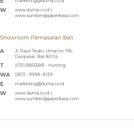
E
marketing@duma.co.id
W
www.duma.co.id |
www.sumberdjajaperkasa.com
Showroom Pemasaran Bali
A
Jl. Raya Teuku Umar no 196,
Denpasar, Bali 80114
T
(031) 8855588 - Hunting
WA
0813 - 9998- 8139
E
marketing@duma.co.id
W
www.duma.co.id |
www.sumberdjajaperkasa.com