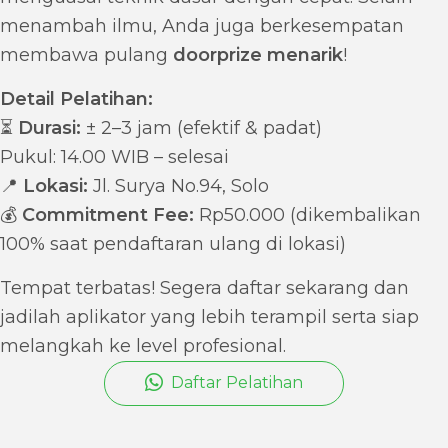
menambah ilmu, Anda juga berkesempatan
membawa pulang
doorprize menarik
!
Detail Pelatihan:
⏳
Durasi:
± 2–3 jam (efektif & padat)
Pukul: 14.00 WIB – selesai
📍
Lokasi:
Jl. Surya No.94, Solo
💰
Commitment Fee:
Rp50.000 (dikembalikan
100% saat pendaftaran ulang di lokasi)
Tempat terbatas! Segera daftar sekarang dan
jadilah aplikator yang lebih terampil serta siap
melangkah ke level profesional.
Daftar Pelatihan