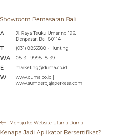
Showroom Pemasaran Bali
A
Jl. Raya Teuku Umar no 196,
Denpasar, Bali 80114
T
(031) 8855588 - Hunting
WA
0813 - 9998- 8139
E
marketing@duma.co.id
W
www.duma.co.id |
www.sumberdjajaperkasa.com
Menuju ke Website Utama Duma
Kenapa Jadi Aplikator Bersertifikat?