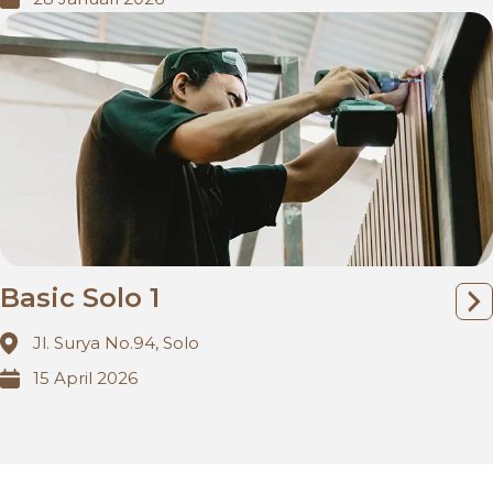
Basic Solo 1
Jl. Surya No.94, Solo
15 April 2026