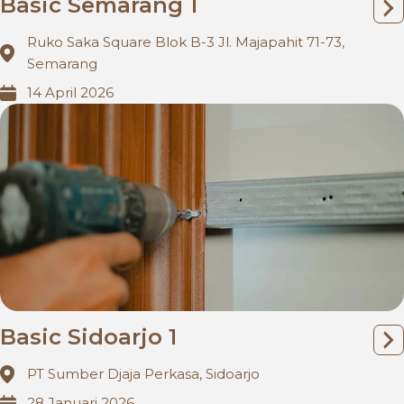
Basic Semarang 1
Ruko Saka Square Blok B-3 Jl. Majapahit 71-73,
Semarang
14 April 2026
Basic Sidoarjo 1
PT Sumber Djaja Perkasa, Sidoarjo
28 Januari 2026