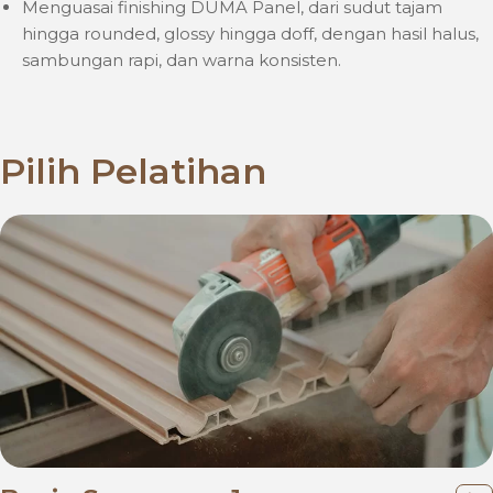
Menguasai finishing DUMA Panel, dari sudut tajam
hingga rounded, glossy hingga doff, dengan hasil halus,
sambungan rapi, dan warna konsisten.
Pilih Pelatihan